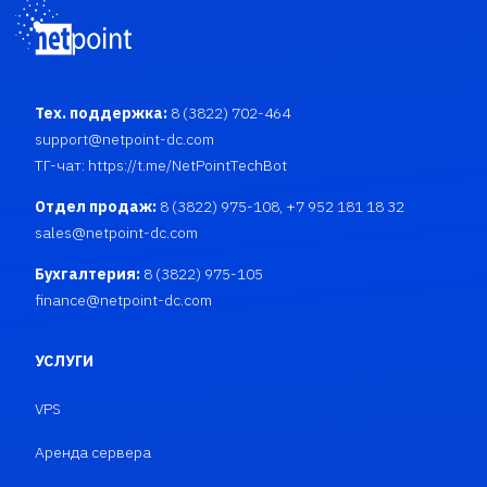
Тех. поддержка:
8 (3822) 702-464
support@netpoint-dc.com
ТГ-чат:
https://t.me/NetPointTechBot
Отдел продаж:
8 (3822) 975-108, +7 952 181 18 32
sales@netpoint-dc.com
Бухгалтерия:
8 (3822) 975-105
finance@netpoint-dc.com
УСЛУГИ
VPS
Аренда сервера