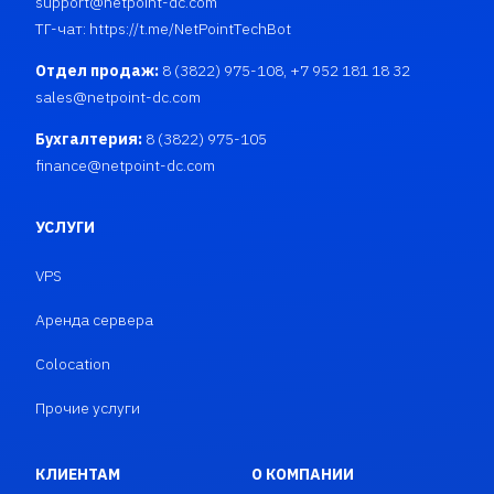
support@netpoint-dc.com
ТГ-чат:
https://t.me/NetPointTechBot
Отдел продаж:
8 (3822) 975-108, +7 952 181 18 32
sales@netpoint-dc.com
Бухгалтерия:
8 (3822) 975-105
finance@netpoint-dc.com
УСЛУГИ
VPS
Аренда сервера
Colocation
Прочие услуги
КЛИЕНТАМ
О КОМПАНИИ