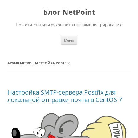
Перейти
к
Блог NetPoint
содержимому
Новости, статьи и руководства по администрированию
Меню
АРХИВ МЕТКИ:
НАСТРОЙКА POSTFIX
Настройка SMTP-сервера Postfix для
локальной отправки почты в CentOS 7