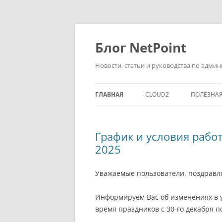
Перейти
к
содержимому
Блог NetPoint
Новости, статьи и руководства по адм
ГЛАВНАЯ
CLOUD2
ПОЛЕЗНА
График и условия рабо
2025
Уважаемые пользователи, поздравл
Информируем Вас об изменениях в 
время праздников с 30-го декабря п