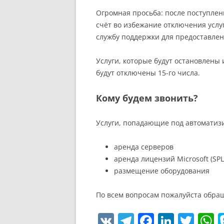
Огромная просьба: после поступлен
счёт во избежание отключения услу
службу поддержки для предоставлен
Услуги, которые будут остановлены
будут отключены 15-го числа.
Кому будем звонить?
Услуги, попадающие под автомати
аренда серверов
аренда лицензий Microsoft (SPL
размещение оборудования
По всем вопросам пожалуйста обраща
V
T
F
Li
T