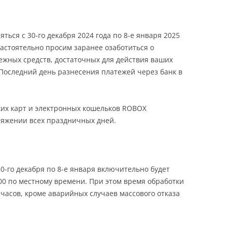
ться с 30-го декабря 2024 года по 8-е января 2025
настоятельно просим заранее озаботиться о
жных средств, достаточных для действия ваших
 Последний день разнесения платежей через банк в
ких карт и электронных кошельков ROBOX
тяжении всех праздничных дней.
0-го декабря по 8-е января включительно будет
:00 по местному времени. При этом время обработки
 часов, кроме аварийных случаев массового отказа