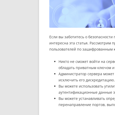
Если вы заботитесь о безопасности 
интересна эта статья. Рассмотрим 
пользователей по зашифрованным к
Никто не сможет войти на серв
обладать приватным ключом и 
Администратор сервера может 
исключить его дискредитацию.
Вы можете использовать утилит
аутентификационные данные з
Вы можете устанавливать опр
перенаправление портов, выпо