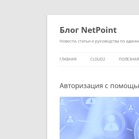
Перейти
к
содержимому
Блог NetPoint
Новости, статьи и руководства по адм
ГЛАВНАЯ
CLOUD2
ПОЛЕЗНА
Авторизация с помощью