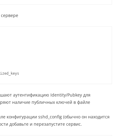
 сервере
ают аутентификацию Identity/Pubkey для
веряют наличие публичных ключей в файле
ле конфигурации sshd_config (обычно он находится
мости добавьте и перезапустите сервис.