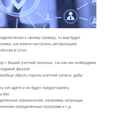
подключения к своему серверу, то вам будет
пример, как можно настроить авторизацию
лючам в Linux.
ер с Вашей учетной записью, так как им необходимо
кодовой фразой.
вообще убрать пароль учетной записи, дабы
у ssh-agent и он будет предоставлять
а Вас.
еделенные ограничения, например запрещая
лнение определенных программ и т.д.