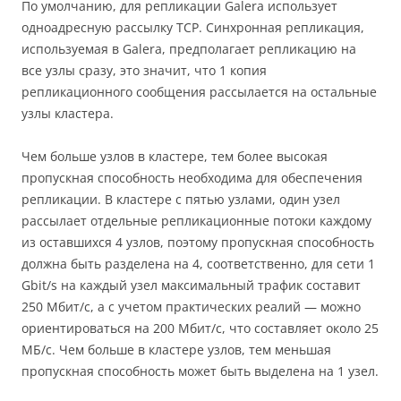
По умолчанию, для репликации Galera использует
одноадресную рассылку TCP. Синхронная репликация,
используемая в Galera, предполагает репликацию на
все узлы сразу, это значит, что 1 копия
репликационного сообщения рассылается на остальные
узлы кластера.
Чем больше узлов в кластере, тем более высокая
пропускная способность необходима для обеспечения
репликации. В кластере с пятью узлами, один узел
рассылает отдельные репликационные потоки каждому
из оставшихся 4 узлов, поэтому пропускная способность
должна быть разделена на 4, соответственно, для сети 1
Gbit/s на каждый узел максимальный трафик составит
250 Мбит/c, а с учетом практических реалий — можно
ориентироваться на 200 Мбит/c, что составляет около 25
МБ/c. Чем больше в кластере узлов, тем меньшая
пропускная способность может быть выделена на 1 узел.