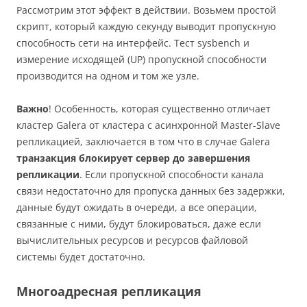
Рассмотрим этот эффект в действии. Возьмем простой
скрипт, который каждую секунду выводит пропускную
способность сети на интерфейс. Тест sysbench и
измерение исходящей (UP) пропускной способности
производится на одном и том же узле.
Важно
! Особенность, которая существенно отличает
кластер Galera от кластера с асинхронной Master-Slave
репликацией, заключается в том что в случае Galera
транзакция блокирует сервер до завершения
репликации
. Если пропускной способности канала
связи недостаточно для пропуска данных без задержки,
данные будут ожидать в очереди, а все операции,
связанные с ними, будут блокироваться, даже если
вычислительных ресурсов и ресурсов файловой
системы будет достаточно.
Многоадресная репликация