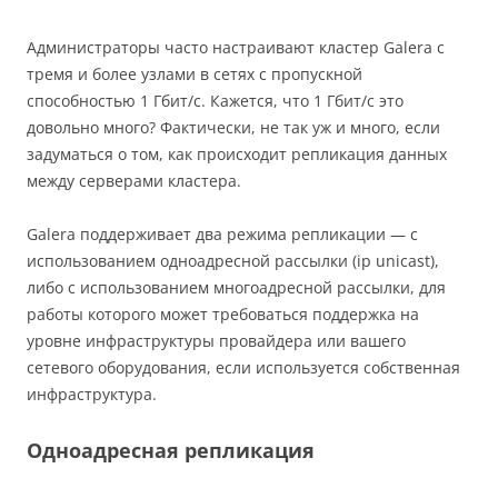
Администраторы часто настраивают кластер Galera с
тремя и более узлами в сетях с пропускной
способностью 1 Гбит/с. Кажется, что 1 Гбит/с это
довольно много? Фактически, не так уж и много, если
задуматься о том, как происходит репликация данных
между серверами кластера.
Galera поддерживает два режима репликации — с
использованием одноадресной рассылки (ip unicast),
либо с использованием многоадресной рассылки, для
работы которого может требоваться поддержка на
уровне инфраструктуры провайдера или вашего
сетевого оборудования, если используется собственная
инфраструктура.
Одноадресная репликация