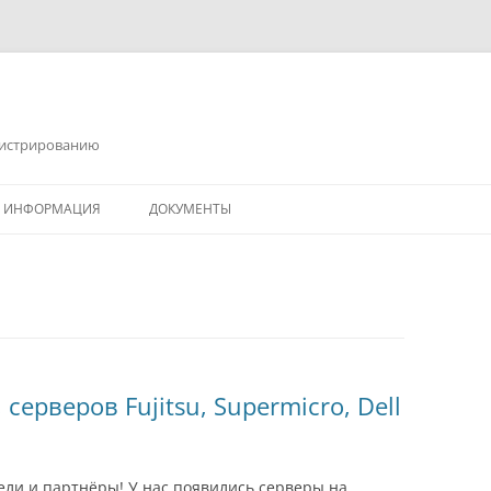
инистрированию
Я ИНФОРМАЦИЯ
ДОКУМЕНТЫ
ерверов Fujitsu, Supermicro, Dell
ли и партнёры! У нас появились серверы на