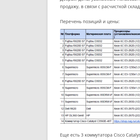
продажу, в связи с расчисткой скла
Перечень позиций и цены:
Еще есть 3 коммутатора Cisco Cataly