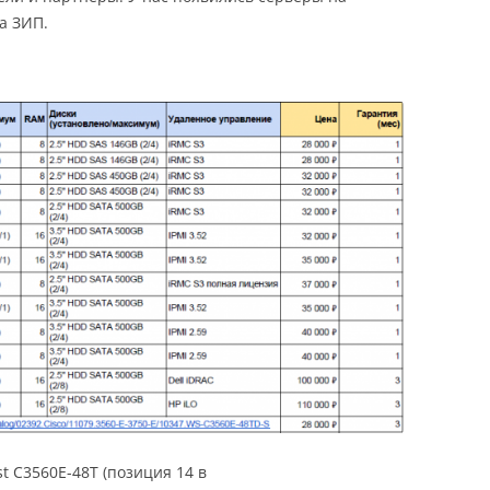
да ЗИП.
st C3560E-48T (позиция 14 в