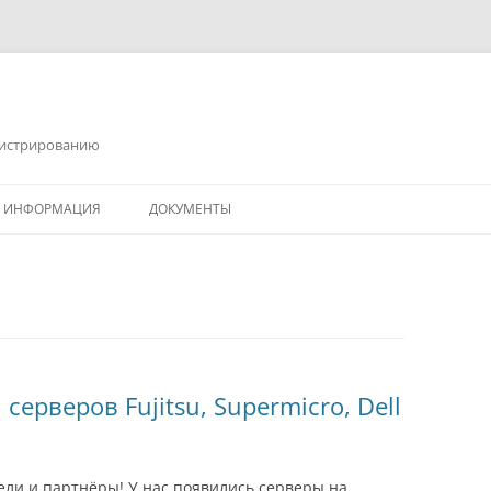
инистрированию
Я ИНФОРМАЦИЯ
ДОКУМЕНТЫ
ерверов Fujitsu, Supermicro, Dell
ли и партнёры! У нас появились серверы на