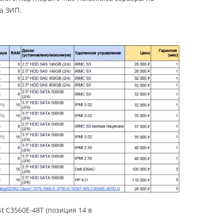
да ЗИП.
st C3560E-48T (позиция 14 в