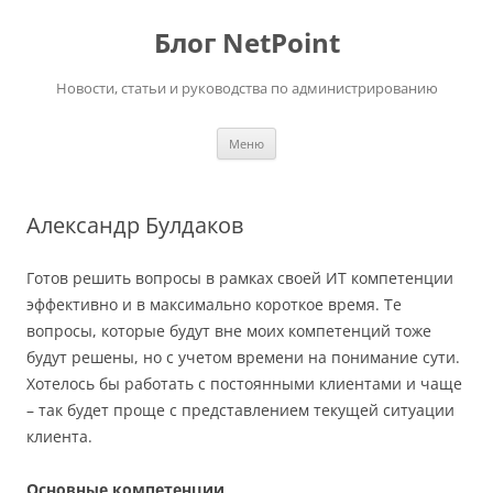
Перейти
к
Блог NetPoint
содержимому
Новости, статьи и руководства по администрированию
Меню
Александр Булдаков
Готов решить вопросы в рамках своей ИТ компетенции
эффективно и в максимально короткое время. Те
вопросы, которые будут вне моих компетенций тоже
будут решены, но с учетом времени на понимание сути.
Хотелось бы работать с постоянными клиентами и чаще
– так будет проще с представлением текущей ситуации
клиента.
Основные компетенции