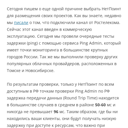
Сегодня пишем о еще одной причине выбрать НетПоинт
для размещения своих проектов. Как вы знаете, недавно
мы
писали
о том, что подключили канал от Ростелекома.
Сейчас этот канал введен в коммерческую
эксплуатацию. Сегодня мы провели очередные тесты
задержки (ping) с помощью сервиса Ping Admin, который
имеет точки мониторинга в большинстве крупных
городов России. Так же мы выполнили проверку других
популярных облачных провайдеров, расположенных в
Томске и Новосибирске.
По результатам проверки, только у НетПоинт по всем
доступным в РФ точкам проверки Ping Admin по РФ
задержка передачи данных (Round Trip Time) находится
в большинстве случаев в среднем в районе
50-60
мс и
никогда не превышает
96
мс. Таким образом, где бы ни
находились ваши клиенты, они будут получать низкую
задержку при доступе к ресурсам, что важно при