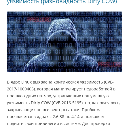
ki
ь
уязвимость (разновидность Dirty COW)
В ядре Linux выявлена критическая уязвимость (CVE-
2017-1000405), которая манипулирует недоработкой в
прошлогодних патчах, устраняющих нашумевшую
уязвимость Dirty COW (CVE-2016-5195), но, как оказалось,
закрывающих не все векторы атаки. Проблема
проявляется в ядрах с 2.6.38 по 4.14 и позволяет
поднять свои привилегии в системе. Для проверки