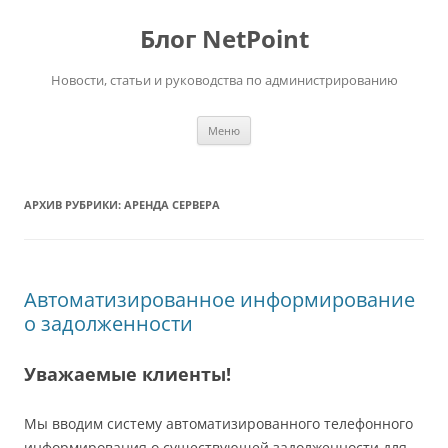
Перейти
к
Блог NetPoint
содержимому
Новости, статьи и руководства по администрированию
Меню
АРХИВ РУБРИКИ:
АРЕНДА СЕРВЕРА
Автоматизированное информирование
о задолженности
Уважаемые клиенты!
Мы вводим систему автоматизированного телефонного
информирования о существующей задолженности для