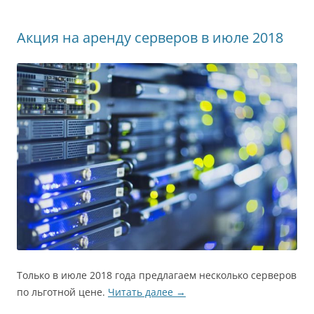
ni
al
т
ki
ь
Акция на аренду серверов в июле 2018
Только в июле 2018 года предлагаем несколько серверов
по льготной цене.
Читать далее
→