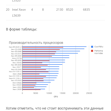
L5520
20
Intel Xeon
4
8
2130
8520
6835
L5639
В форме таблицы:
Хотим отметить, что не стоит воспринимать эти данные