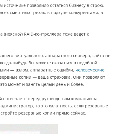
м источнике позволило остаться бизнесу в строю.
 всех смертных грехах, в подкупе конкурентами, в
 (неясно?) RAID-контроллера тоже ведет к
ашего виртуального, аппаратного сервера, сайта не
о когда-нибудь Вы можете оказаться в подобной
ными — взлом, аппаратные ошибки,
человеческие
Резервные копии — ваша страховка. Они позволяют
 это может и занять целый день и более.
Вы отвечаете перед руководством компании за
администратор, то это халатность, если резервные
астройте резервные копии прямо сейчас.