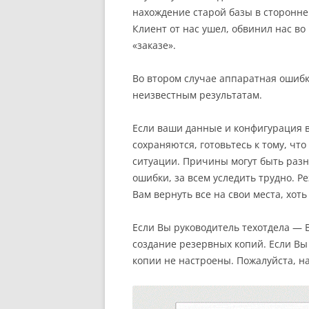
нахождение старой базы в сторонне
Клиент от нас ушел, обвинил нас во
«заказе».
Во втором случае аппаратная ошибка
неизвестным результатам.
Если ваши данные и конфигурация в
сохраняются, готовьтесь к тому, чт
ситуации. Причины могут быть раз
ошибки, за всем уследить трудно. 
Вам вернуть все на свои места, хоть
Если Вы руководитель техотдела — 
создание резервных копий. Если Вы 
копии не настроены. Пожалуйста, н