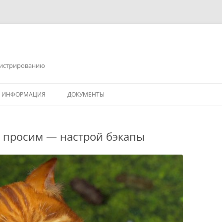
инистрированию
Я ИНФОРМАЦИЯ
ДОКУМЕНТЫ
о просим — настрой бэкапы