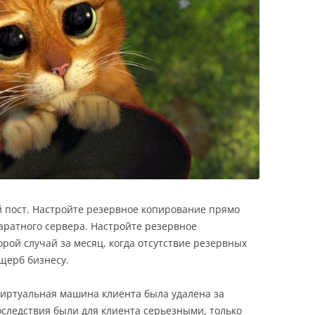
 пост. Настройте резервное копирование прямо
ппаратного сервера. Настройте резервное
рой случай за месяц, когда отсутствие резервных
щерб бизнесу.
 виртуальная машина клиента была удалена за
оследствия были для клиента серьезными, только