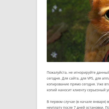
Пожалуйста, не игнорируйте данный
сегодня. Для сайта, для VPS, для а
копирование прямо сегодня. Уже вто
копий наносит клиенту серьезный у
В первом случае (в начале января)
неуплату после 7 дней остановки. П