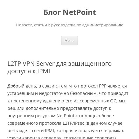
Перейти
к
Блог NetPoint
содержимому
Новости, статьи и руководства по администрированию
Меню
L2TP VPN Server для защищенного
доступа к IPMI
Добрый день, в связи с тем, что протокол PPP является
устаревшим и недостаточно безопасным, что приводит
к постепенному удалению его из современных ОС, мы
решили дополнительно предоставлять доступ к
внутренним ресурсам NetPoint с помощью более
современного протокола L2TP/IPsec (в данном случае
речь идет о сети IPMI, которая используется в рамках
услуги «аренда сервера», «размещение сервера»).