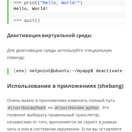
>>>
print
(
"Hello, World!"
)
Hello, World!
>>>
quit
()
Деактивация виртуальной среды
Для деактивации среды используйте специальную
команду:
(
env
)
 netpoint@ubuntu:~/myapp$ deactivate
Использование в приложениях (shebang)
Очень важно в приложениях изменить полный путь
на
. Это
#!/usr/bin/python3
#!/usr/bin/env python
позволит выбирать правильный транслятор,
независимо от того, выполняется ли скрипт в рамках
venv и или в системном окружении. Если вы оставляете