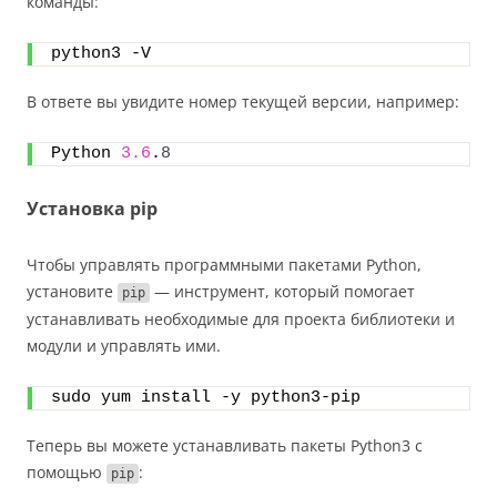
команды:
python3 -V﻿
В ответе вы увидите номер текущей версии, например:
Python 
3.6
.
8
Установка pip
Чтобы управлять программными пакетами Python,
установите
— инструмент, который помогает
pip
устанавливать необходимые для проекта библиотеки и
модули и управлять ими.
sudo yum install -y python3-pip
Теперь вы можете устанавливать пакеты Python3 с
помощью
:
pip