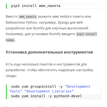
pip3 install имя_пакета
Вместо
укажите имя любого пакета или
имя_пакета
библиотеки Python, например, Django для веб-
разработки или NumPy для научных вычислений.
Например, для установки NumPy введите
pip3 install
.
numpy
Установка дополнительных инструментов
Есть еще несколько пакетов и инструментов для
разработки, чтобы обеспечить надежную настройку
среды:
sudo yum groupinstall -y 
"Development 
Tools"
"Development Libraries"
sudo yum install -y python3-devel