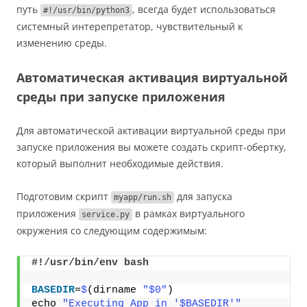
путь
, всегда будет использоваться
#!/usr/bin/python3
системный интерепретатор, чувствительный к
изменению среды.
Автоматическая активация виртуальной
среды при запуске приложения
Для автоматической активации виртуальной среды при
запуске приложения вы можете создать скрипт-обертку,
который выполнит необходимые действия.
Подготовим скрипт
для запуска
myapp/run.sh
приложения
в рамках виртуального
service.py
окружения со следующим содержимым:
#!/usr/bin/env bash
BASEDIR
=
$
(dirname 
"$0"
)
echo 
"Executing App in '$BASEDIR'"