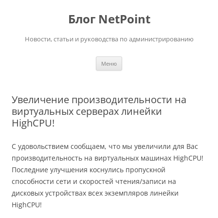
Перейти
к
Блог NetPoint
содержимому
Новости, статьи и руководства по администрированию
Меню
Увеличение производительности на
виртуальных серверах линейки
HighCPU!
С удовольствием сообщаем, что мы увеличили для Вас
производительность на виртуальных машинах HighCPU!
Последние улучшения коснулись пропускной
способности сети и скоростей чтения/записи на
дисковых устройствах всех экземпляров линейки
HighCPU!